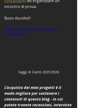
contattarmi
 ed organizzare un 
incontro di prova.
Buon Ascolto!!
https://www.youtube.com/watch?
v=gYuWKJ3rLQc
Saggi di Canto 2025/2026
L'acquisto dei miei progetti è il 
modo migliore per sostenere i 
contenuti di questo blog - in cui 
potete trovate recensioni, interviste 