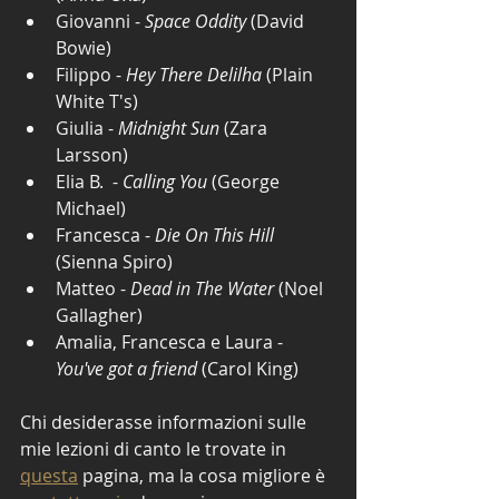
Giovanni - 
Space Oddity
 (David 
Bowie)
Filippo - 
Hey There Delilha
 (Plain 
White T's) 
Giulia - 
Midnight Sun
 (Zara 
Larsson) 
Elia B.  - 
Calling You 
(George 
Michael) 
Francesca - 
Die On This Hill
(Sienna Spiro)
Matteo - 
Dead in The Water
 (Noel 
Gallagher)
Amalia, Francesca e Laura - 
You've got a friend
 (Carol King) 
Chi desiderasse informazioni sulle 
mie lezioni di canto le trovate in 
questa
 pagina, ma la cosa migliore è 