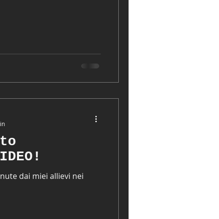
in
to
IDEO!
ute dai miei allievi nei