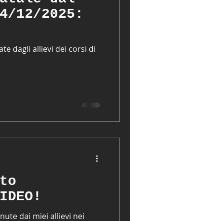
4/12/2025:
e dagli allievi dei corsi di
to
IDEO!
ute dai miei allievi nei