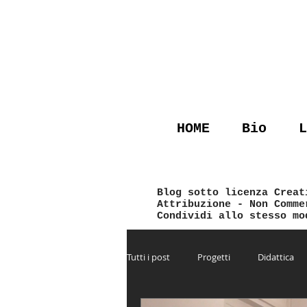
HOME
Bio
L
Blog sotto licenza Creat
Attribuzione - Non Comm
Condividi allo stesso mo
Tutti i post
Progetti
Didattica