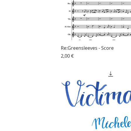
Re:Greensleeves - Score
Prezzo
2,00 €