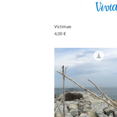
Victimae
Prezzo
4,00 €