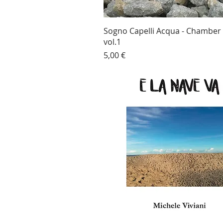
Sogno Capelli Acqua - Chamber
vol.1
Prezzo
5,00 €