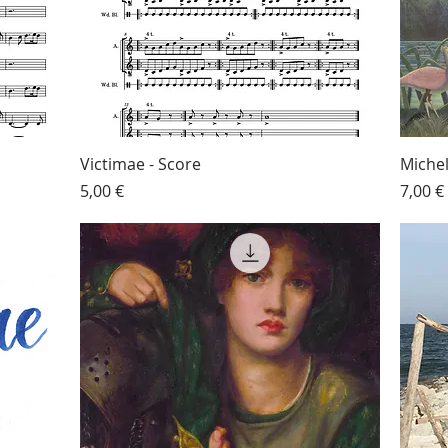
Victimae - Score
Michel
Prezzo
Prezz
5,00 €
7,00 €