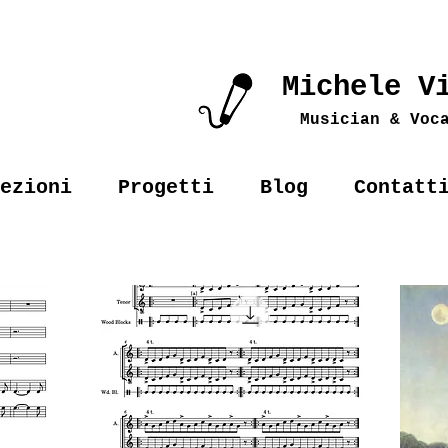
Michele V
Musician & Voc
ezioni
Progetti
Blog
Contatt