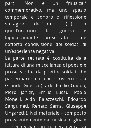
parti. Non è un “musical” 
commemorativo, ma uno spazio 
temporale e sonoro di riflessione 
sull’agire dell’uomo (…) In 
quest’oratorio la guerra è 
lapidariamante presentata come 
sofferta condivisione dei soldati di 
un’esperienza negativa.  
La parte recitata è costituita dalla 
lettura di una miscellanea di poesie e 
prose scritte da poeti e soldati che 
parteciparono o che scrissero sulla 
Grande Guerra (Carlo Emilio Gadda, 
Piero Jahier, Emilio Lussu, Paolo 
Monelli, Aldo Palazzeschi, Edoardo 
Sanguineti, Renato Serra, Giuseppe 
Ungaretti). Nel materiale - composto 
prevalentemente da musica originale 
-   riecheggiano in maniera evocativa  