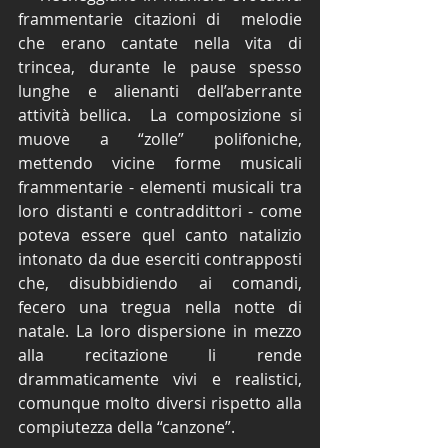
frammentarie citazioni di  melodie 
che erano cantate nella vita di 
trincea, durante le pause spesso 
lunghe e alienanti dell’aberrante 
attività bellica.  La composizione si 
muove a “zolle” polifoniche, 
mettendo vicine forme musicali 
frammentarie - elementi musicali tra 
loro distanti e contraddittori - come 
poteva essere quel canto natalizio 
intonato da due eserciti contrapposti 
che, disubbidiendo ai comandi, 
fecero una tregua nella notte di 
natale. La loro dispersione in mezzo 
alla recitazione li rende 
drammaticamente vivi e realistici, 
comunque molto diversi rispetto alla 
compiutezza della “canzone”.  