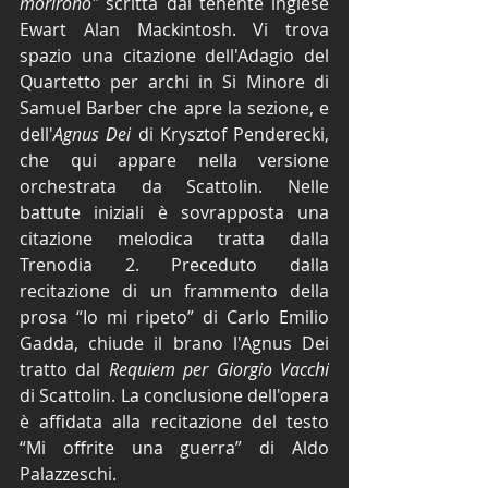
morirono"
 scritta dal tenente inglese 
Ewart Alan Mackintosh. Vi trova 
spazio una citazione dell'Adagio del 
Quartetto per archi in Si Minore di 
Samuel Barber che apre la sezione, e 
dell'
Agnus Dei
 di Krysztof Penderecki, 
che qui appare nella versione 
orchestrata da Scattolin. Nelle 
battute iniziali è sovrapposta una 
citazione melodica tratta dalla 
Trenodia 2. Preceduto dalla 
recitazione di un frammento della 
prosa “Io mi ripeto” di Carlo Emilio 
Gadda, chiude il brano l'Agnus Dei 
tratto dal 
Requiem per Giorgio Vacchi
di Scattolin. La conclusione dell'opera 
è affidata alla recitazione del testo 
“Mi offrite una guerra” di Aldo 
Palazzeschi.  