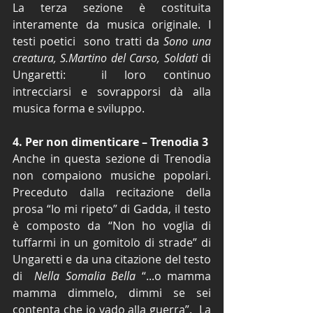
La terza sezione è costituita 
interamente da musica originale. I 
testi poetici  sono tratti da 
Sono una 
creatura, S.Martino del Carso, Soldati 
di 
Ungaretti:  il loro continuo 
intrecciarsi e sovrapporsi dà alla 
musica forma e sviluppo.  
4. Per non dimenticare – Trenodia 3
Anche in questa sezione di Trenodia 
non compaiono musiche popolari. 
Preceduto dalla recitazione della 
prosa “Io mi ripeto” di Gadda, il testo  
è composto da “Non ho voglia di 
tuffarmi in un gomitolo di strade” di 
Ungaretti e da una citazione del testo 
di  
Nella Somalia Bella
 “...o mamma 
mamma dimmelo, dimmi se sei 
contenta che io vado alla guerra”.  La 